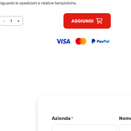
riguardo le spedizioni e relative tempistiche.
AGGIUNGI
-
+
Azienda
Nome
*