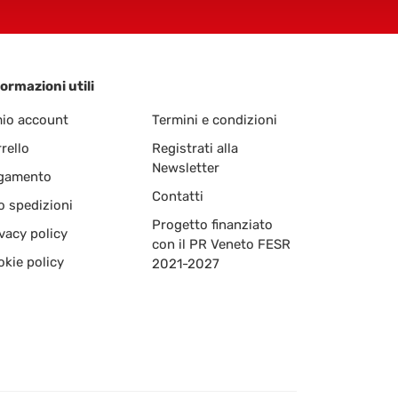
ormazioni utili
mio account
Termini e condizioni
rello
Registrati alla
Newsletter
gamento
Contatti
o spedizioni
Progetto finanziato
vacy policy
con il PR Veneto FESR
kie policy
2021-2027