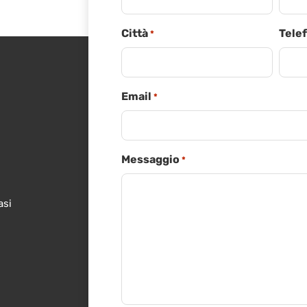
Città
Tele
*
Email
*
Messaggio
*
asi