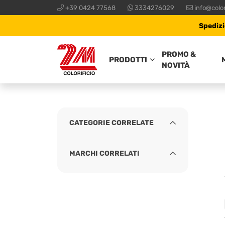
+39 0424 77568
3334276029
info@color
Spedizi
PROMO &
PRODOTTI
NOVITÀ
CATEGORIE CORRELATE
MARCHI CORRELATI