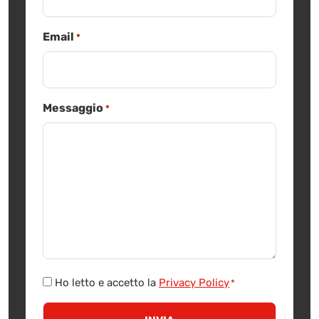
Email
*
Messaggio
*
Consenso
Ho letto e accetto la
Privacy Policy
*
*