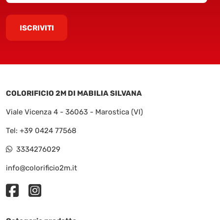
ISCRIVITI
COLORIFICIO 2M DI MABILIA SILVANA
Viale Vicenza 4 - 36063 - Marostica (VI)
Tel:
+39 0424 77568
3334276029
info@colorificio2m.it