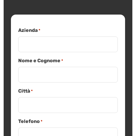
Azienda
*
Nome e Cognome
*
Città
*
Telefono
*