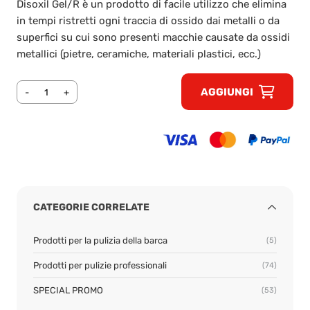
Disoxil Gel/R è un prodotto di facile utilizzo che elimina
in tempi ristretti ogni traccia di ossido dai metalli o da
superfici su cui sono presenti macchie causate da ossidi
metallici (pietre, ceramiche, materiali plastici, ecc.)
AGGIUNGI
-
+
CATEGORIE CORRELATE
Prodotti per la pulizia della barca
(5)
Prodotti per pulizie professionali​
(74)
SPECIAL PROMO
(53)