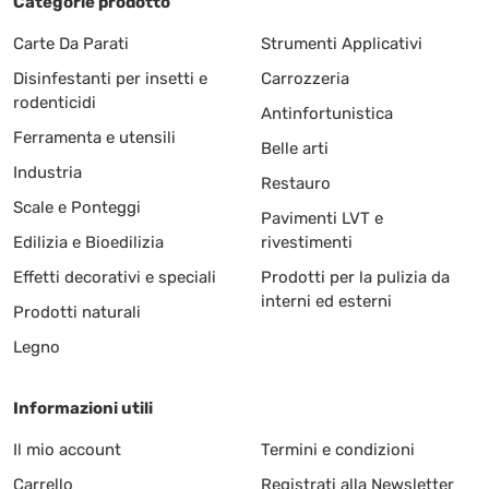
Categorie prodotto
Carte Da Parati
Strumenti Applicativi
Disinfestanti per insetti e
Carrozzeria
rodenticidi
Antinfortunistica
Ferramenta e utensili
Belle arti
Industria
Restauro
Scale e Ponteggi
Pavimenti LVT e
Edilizia e Bioedilizia
rivestimenti
Effetti decorativi e speciali
Prodotti per la pulizia da
interni ed esterni
Prodotti naturali
Legno
Informazioni utili
Il mio account
Termini e condizioni
Carrello
Registrati alla Newsletter