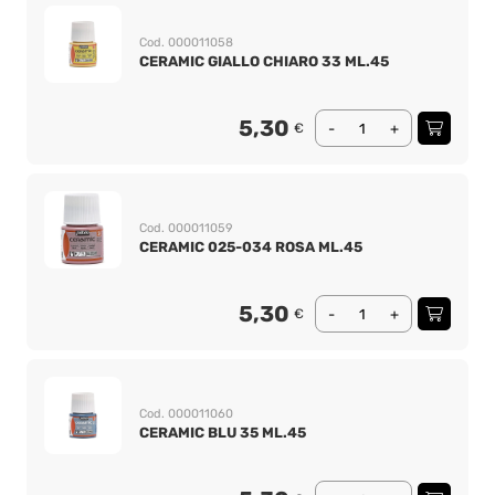
Cod. 000011058
CERAMIC GIALLO CHIARO 33 ML.45
5,30
€
-
+
Cod. 000011059
CERAMIC 025-034 ROSA ML.45
5,30
€
-
+
Cod. 000011060
CERAMIC BLU 35 ML.45