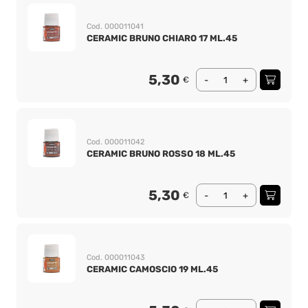
Cod. 000011041
CERAMIC BRUNO CHIARO 17 ML.45
5,30
€
-
+
Cod. 000011042
CERAMIC BRUNO ROSSO 18 ML.45
5,30
€
-
+
Cod. 000011043
CERAMIC CAMOSCIO 19 ML.45