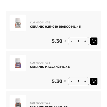
Cod. 000011033
CERAMIC 025-010 BIANCO ML.45
5,30
€
-
+
Cod. 000011036
CERAMIC MALVA 12 ML.45
5,30
€
-
+
Cod. 000011038
CERAMIC NERO 14 ML.45