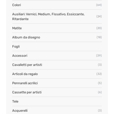
Colori
(64)
Ausiliari: Vernici, Medium, Fissativo, Essiccante,
(24)
Ritardante
Matite
(20)
Album da disegno
(18)
Fogli
Accessori
(39)
Cavalletti per artisti
(3)
Articoli da regalo
(32)
Pennarelli acrilici
(5)
Cassette per artisti
(6)
Tele
Acquerelli
(3)