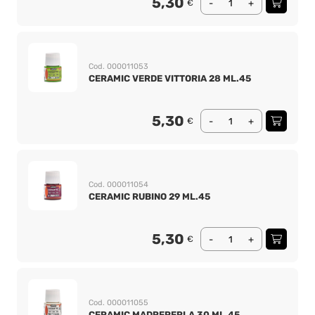
5,30
€
-
+
Cod. 000011053
CERAMIC VERDE VITTORIA 28 ML.45
5,30
€
-
+
Cod. 000011054
CERAMIC RUBINO 29 ML.45
5,30
€
-
+
Cod. 000011055
CERAMIC MADREPERLA 30 ML.45