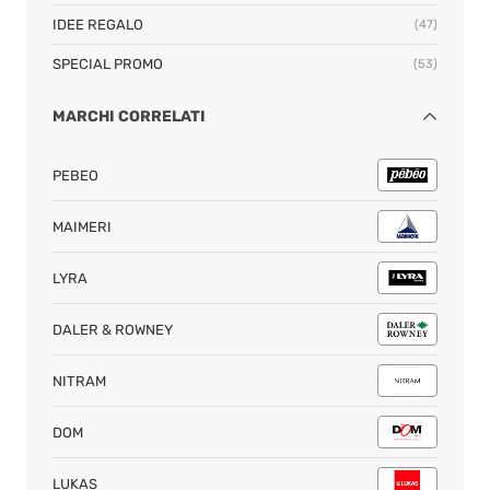
IDEE REGALO
(47)
SPECIAL PROMO
(53)
MARCHI CORRELATI
PEBEO
MAIMERI
LYRA
DALER & ROWNEY
NITRAM
DOM
LUKAS