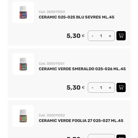
Cod. 000011050
CERAMIC 025-025 BLU SEVRES ML.45
5,30
€
-
+
Cod. 000011051
CERAMIC VERDE SMERALDO 025-026 ML.45
5,30
€
-
+
Cod. 000011052
CERAMIC VERDE FOGLIA 27 025-027 ML.45