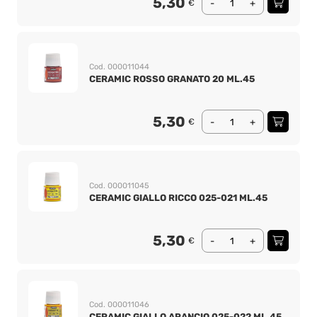
5,30
€
-
+
Cod. 000011044
CERAMIC ROSSO GRANATO 20 ML.45
5,30
€
-
+
Cod. 000011045
CERAMIC GIALLO RICCO 025-021 ML.45
5,30
€
-
+
Cod. 000011046
CERAMIC GIALLO ARANCIO 025-022 ML.45