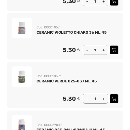
5,30
€
-
+
Cod. 000011061
CERAMIC VIOLETTO CHIARO 36 ML.45
5,30
€
-
+
Cod. 000011062
CERAMIC VERDE 025-037 ML.45
5,30
€
-
+
Cod. 000029047
CERAMIC 025-011 LAVANDA 11 ML.45