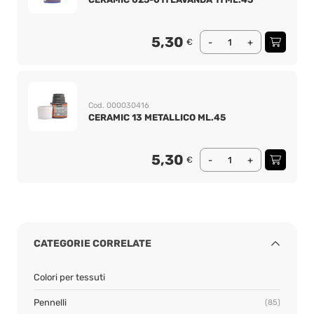
5,30
€
-
+
Cod. 000030416
CERAMIC 13 METALLICO ML.45
5,30
€
-
+
CATEGORIE CORRELATE
Colori per tessuti
Pennelli
(85)