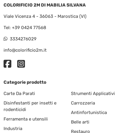
COLORIFICIO 2M DI MABILIA SILVANA
Viale Vicenza 4 - 36063 - Marostica (VI)
Tel:
+39 0424 77568
3334276029
info@colorificio2m.it
Categorie prodotto
Carte Da Parati
Strumenti Applicativi
Disinfestanti per insetti e
Carrozzeria
rodenticidi
Antinfortunistica
Ferramenta e utensili
Belle arti
Industria
Restauro