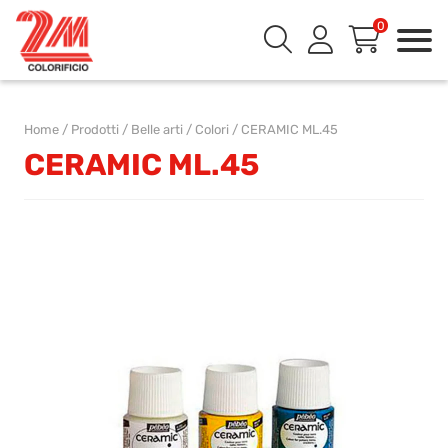
0
Home
/
Prodotti
/
Belle arti
/
Colori
/
CERAMIC ML.45
CERAMIC ML.45