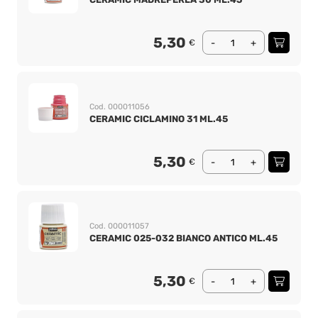
5,30
€
-
+
Cod. 000011056
CERAMIC CICLAMINO 31 ML.45
5,30
€
-
+
Cod. 000011057
CERAMIC 025-032 BIANCO ANTICO ML.45
5,30
€
-
+