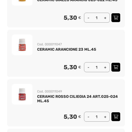
5,30
€
-
+
Cod. 000011047
CERAMIC ARANCIONE 23 ML.45
5,30
€
-
+
Cod. 000011049
CERAMIC ROSSO CILIEGIA 24 ART.025-024
ML.45
5,30
€
-
+