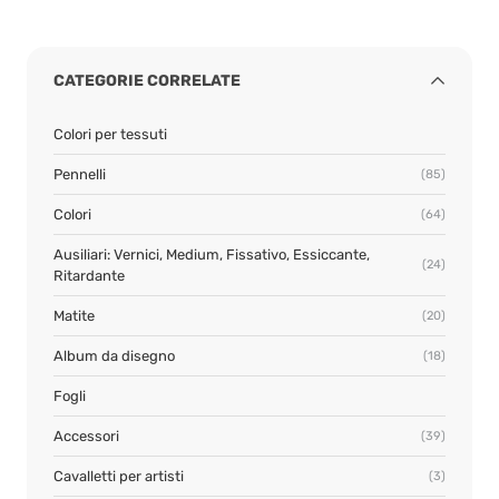
CATEGORIE CORRELATE
Colori per tessuti
Pennelli
(85)
Colori
(64)
Ausiliari: Vernici, Medium, Fissativo, Essiccante,
(24)
Ritardante
Matite
(20)
Album da disegno
(18)
Fogli
Accessori
(39)
Cavalletti per artisti
(3)