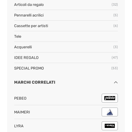
Articoli da regalo
(32)
Pennarelli acrilici
(5)
Cassette per artisti
(6)
Tele
Acquerelli
(3)
IDEE REGALO
(47)
SPECIAL PROMO
(53)
MARCHI CORRELATI
PEBEO
MAIMERI
LYRA