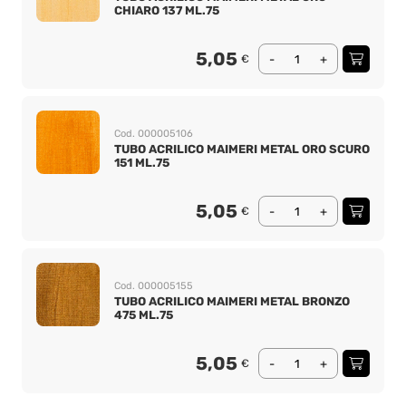
CHIARO 137 ML.75
5,05
€
-
+
Cod. 000005106
TUBO ACRILICO MAIMERI METAL ORO SCURO
151 ML.75
5,05
€
-
+
Cod. 000005155
TUBO ACRILICO MAIMERI METAL BRONZO
475 ML.75
5,05
€
-
+