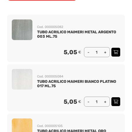
Cod. 000005082
TUBO ACRILICO MAIMERI METAL ARGENTO
003 ML.75
5,05
€
-
+
Cod. 000005084
TUBO ACRILICO MAIMERI BIANCO PLATINO
017 ML.75
5,05
€
-
+
Cod. 000005105
TUBO ACRILICO MAIMERI METAL ORO