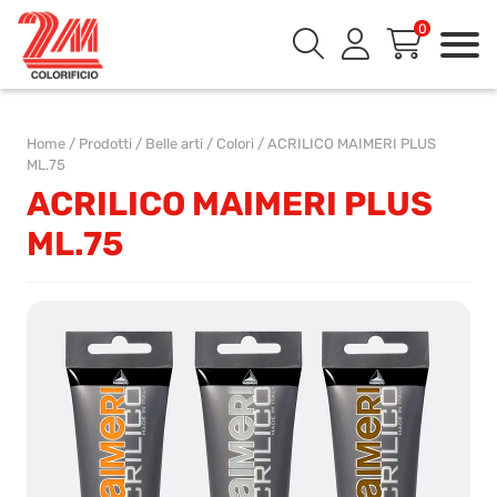
0
Home
/
Prodotti
/
Belle arti
/
Colori
/
ACRILICO MAIMERI PLUS
ML.75
ACRILICO MAIMERI PLUS
ML.75