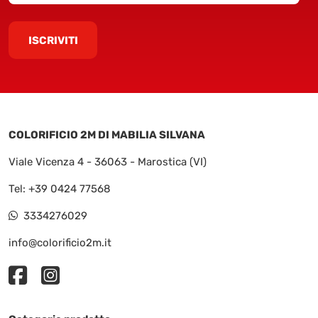
ISCRIVITI
COLORIFICIO 2M DI MABILIA SILVANA
Viale Vicenza 4 - 36063 - Marostica (VI)
Tel:
+39 0424 77568
3334276029
info@colorificio2m.it