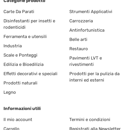
Categorie prodotto
Carte Da Parati
Strumenti Applicativi
Disinfestanti per insetti e
Carrozzeria
rodenticidi
Antinfortunistica
Ferramenta e utensili
Belle arti
Industria
Restauro
Scale e Ponteggi
Pavimenti LVT e
Edilizia e Bioedilizia
rivestimenti
Effetti decorativi e speciali
Prodotti per la pulizia da
interni ed esterni
Prodotti naturali
Legno
Informazioni utili
Il mio account
Termini e condizioni
Carrello
Registrati alla Newsletter